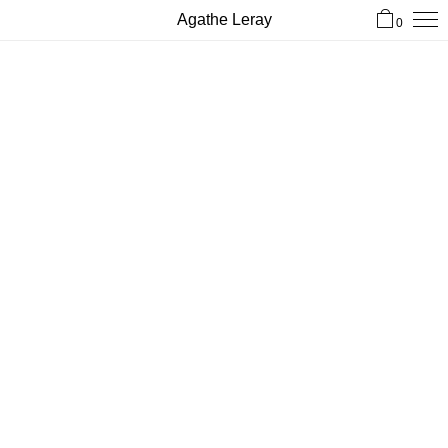
Agathe Leray
0