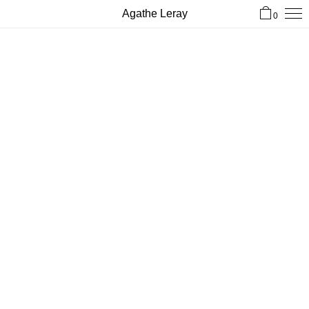
Agathe Leray
0