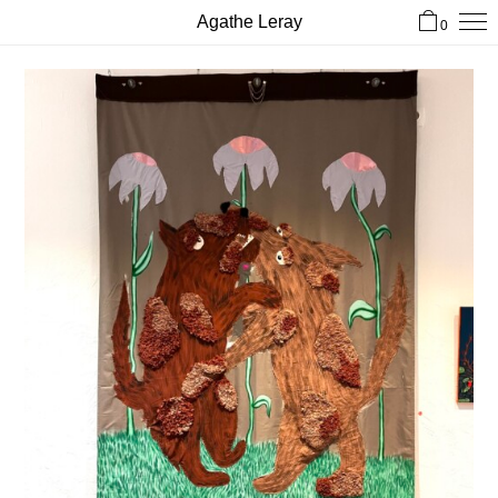
Agathe Leray
0