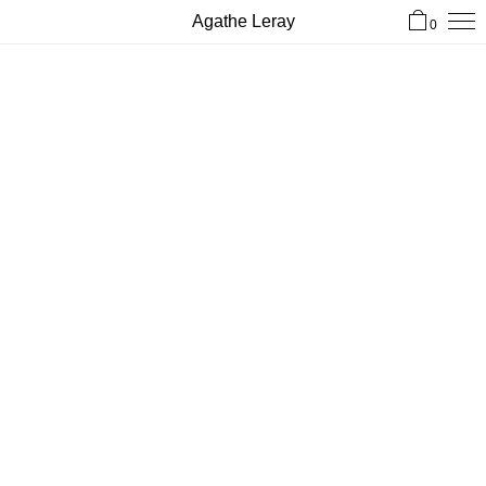
Agathe Leray
0