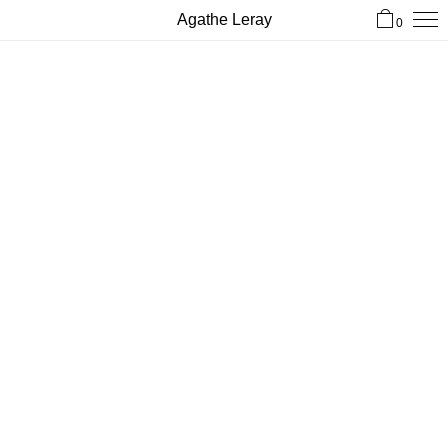
Agathe Leray
0